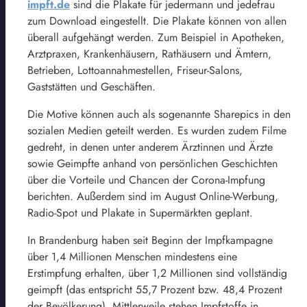
impft.de
sind die Plakate für jedermann und jedefrau
zum Download eingestellt. Die Plakate können von allen
überall aufgehängt werden. Zum Beispiel in Apotheken,
Arztpraxen, Krankenhäusern, Rathäusern und Ämtern,
Betrieben, Lottoannahmestellen, Friseur-Salons,
Gaststätten und Geschäften.
Die Motive können auch als sogenannte Sharepics in den
sozialen Medien geteilt werden. Es wurden zudem Filme
gedreht, in denen unter anderem Ärztinnen und Ärzte
sowie Geimpfte anhand von persönlichen Geschichten
über die Vorteile und Chancen der Corona-Impfung
berichten. Außerdem sind im August Online-Werbung,
Radio-Spot und Plakate in Supermärkten geplant.
In Brandenburg haben seit Beginn der Impfkampagne
über 1,4 Millionen Menschen mindestens eine
Erstimpfung erhalten, über 1,2 Millionen sind vollständig
geimpft (das entspricht 55,7 Prozent bzw. 48,4 Prozent
der Bevölkerung). Mittlerweile stehen Impfstoffe in