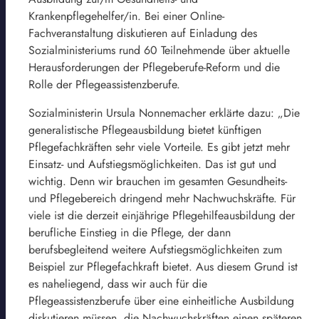
Krankenpflegehelfer/in. Bei einer Online-
Fachveranstaltung diskutieren auf Einladung des
Sozialministeriums rund 60 Teilnehmende über aktuelle
Herausforderungen der Pflegeberufe-Reform und die
Rolle der Pflegeassistenzberufe.
Sozialministerin Ursula Nonnemacher erklärte dazu: „Die
generalistische Pflegeausbildung bietet künftigen
Pflegefachkräften sehr viele Vorteile. Es gibt jetzt mehr
Einsatz- und Aufstiegsmöglichkeiten. Das ist gut und
wichtig. Denn wir brauchen im gesamten Gesundheits-
und Pflegebereich dringend mehr Nachwuchskräfte. Für
viele ist die derzeit einjährige Pflegehilfeausbildung der
berufliche Einstieg in die Pflege, der dann
berufsbegleitend weitere Aufstiegsmöglichkeiten zum
Beispiel zur Pflegefachkraft bietet. Aus diesem Grund ist
es naheliegend, dass wir auch für die
Pflegeassistenzberufe über eine einheitliche Ausbildung
diskutieren müssen, die Nachwuchskräften einen späteren