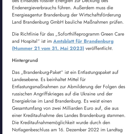
des Einsatzes fossiler Energien zur Deckung des
Endenergieverbrauchs führen. Außerdem muss die
Energieagentur Brandenburg der Wirtschaftsförderung
Land Brandenburg GmbH bauliche Maßnahmen prüfen.
Die Richtlinie für das „Soforthilfeprogramm Green Care
and Hospital“ ist im
Amtsblatt für Brandenburg
(Nummer 21 vom 31. Mai 2023)
veröffentlicht.
Hintergrund
Das „Brandenburg-Paket“ ist ein Entlastungspaket auf
Landesebene. Es beinhaltet Mittel für
Entlastungsmaßnahmen zur Abmilderung der Folgen des
russischen Angriffskrieges auf die Ukraine und der
Energiekrise im Land Brandenburg. Es weist einen
Gesamtumfang von zwei Milliarden Euro auf, die aus
einer Kreditaufnahme des Landes Brandenburg stammen.
Die Kreditaufnahmemöglichkeit wurde durch den
Notlagenbeschluss am 16. Dezember 2022 im Landtag