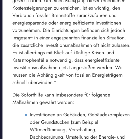
gesetzt haben. Um einen Rückgang dieser erheblichen
Kostensteigerungen zu erreichen, ist es wichtig, den
Verbrauch fossiler Brennstoffe zurückzufahren und
energiesparende oder energieeffiziente Investitionen
vorzunehmen. Die Einrichtungen befinden sich jedoch
insgesamt in einer angespannten finanziellen Situation,
die zusätzliche Investitionsmaßnahmen oft nicht zulassen.
Es ist allerdings mit Blick auf künftige Krisen- und
Katastrophenfälle notwendig, dass energieeffiziente
Investitionsmaßnahmen jetzt angestoßen werden. Wir
müssen die Abhängigkeit von fossilen Energieträgern
schnell überwinden.“
Die Soforthilfe kann insbesondere für folgende
Maßnahmen gewährt werden:
Investitionen an Gebäuden, Gebäudekomplexen
oder Grundstücken (zum Beispiel
Wärmedämmung, Verschattung,
Dachbegrünung, Umstellung der Energie- und