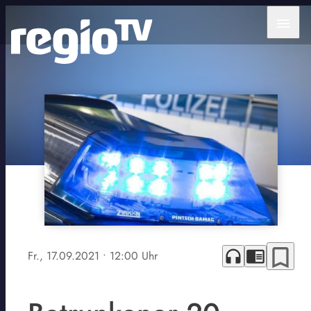
menu
bookmark_border
headphones
chrome_reader_mode
Fr., 17.09.2021
• 12:00 Uhr