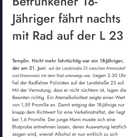
Betrunkener 18-
Jähriger fährt nachts
mit Rad auf der L 23
Templin. Nicht mehr fahrtüchtig war ein 18-Jähriger,
der am 21. Juni
auf der Landstraße 23 zwischen Ahrensdorf
egen 3.30 Uhr
und Ahrensnest mit dem Rad unterwegs war
.
G
fiel der Radfahrer Polizisten auf der Landstraße 23 auf.
Mit der Vermutung, dass er nicht nüchtern ist, lagen die
Beamten richtig. Ein Atemalkoholtest zeigte einen Wert
von 1,59 Promille an. Damit entging der 18-Jährige nur
knapp dem Richtwert für eine Verkehrsstraftat, der liegt
bei 1,6 Promille. Der junge Mann musste sich eine
Blutprobe entnehmen lassen, deren Auswertung letztlich
zeigen wird, wieviel Alkohol er nun wirklich zu sich