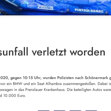
unfall verletzt worden
20, gegen 10:15 Uhr, wurden Polizisten nach Schönermark g
uvor ein BMW und ein Seat Alhambra zusammengestoßen. Dabei ist 
swagen in das Prenzlauer Krankenhaus. Die beteiligten Autos ware
nd 10.000 Euro.