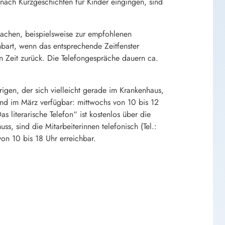
ach Kurzgeschichten für Kinder eingingen, sind
achen, beispielsweise zur empfohlenen
nbart, wenn das entsprechende Zeitfenster
n Zeit zurück. Die Telefongespräche dauern ca.
igen, der sich vielleicht gerade im Krankenhaus,
sind im März verfügbar: mittwochs von 10 bis 12
 literarische Telefon“ ist kostenlos über die
s, sind die Mitarbeiterinnen telefonisch (Tel.:
von 10 bis 18 Uhr erreichbar.