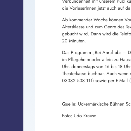
Verbundenheit mit unserem Publiku
die VorleserInnen jetzt auch auf da
Ab kommender Woche können Vorles
Altersklasse und zum Genre des Tex
gebucht wird. Dann wird die Telefo
20 Minuten.
Das Programm „Bei Anruf ubs – Das 
im Pflegeheim oder allein zu Hause
Uhr, donnerstags von 16 bis 18 Uhr
Theaterkasse buchbar. Auch wenn di
03332 538 111) sowie per E-Mail (k
Quelle: Uckermärkische Bühnen S
Foto: Udo Krause