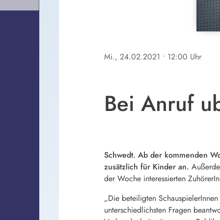
Mi., 24.02.2021
• 12:00 Uhr
Bei Anruf u
Schwedt. Ab der kommenden Woc
zusätzlich für Kinder an.
Außerdem
der Woche interessierten ZuhörerIn
„Die beteiligten SchauspielerInne
unterschiedlichsten Fragen beantwo