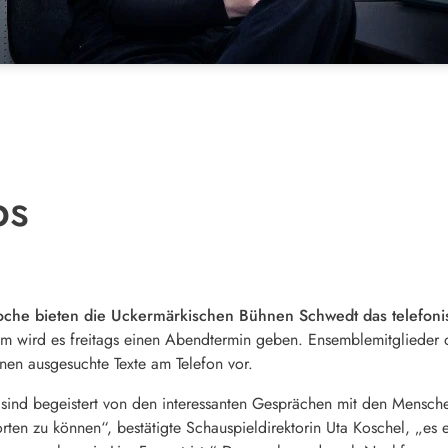
bs
he bieten die Uckermärkischen Bühnen Schwedt das telefoni
 wird es freitags einen Abendtermin geben. Ensemblemitglieder d
nen ausgesuchte Texte am Telefon vor.
n sind begeistert von den interessanten Gesprächen mit den Mensc
rten zu können“, bestätigte Schauspieldirektorin Uta Koschel, „es e