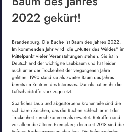
Baum des Jahres
2022 gekürt!
Brandenburg. Die Buche ist Baum des Jahres 2022.
Im kommenden Jahr wird die „Mutter des Waldes“ im
Mittelpunkt vieler Veranstaltungen stehen.
Sie ist in
Deutschland der wichtigste Laubbaum und hat leider
auch unter der Trockenheit der vergangenen Jahre
gelitten. 1990 stand sie als zweiter Baum des Jahres
bereits im Zentrum des Interesses. Damals hatten ihr die
Luftschadstoffe stark zugesetzt.
Spärliches Laub und abgestorbene Kronenteile sind die
sichtbaren Zeichen, das die Buchen schlechter mit der
Trockenheit zurechtkommen als erwartet. Betroffen sind
vor allem die älteren Exemplare, denn seit 2018 sind die
tieferen Bodenwasserspeicher leer. Die tiefwurzelnden