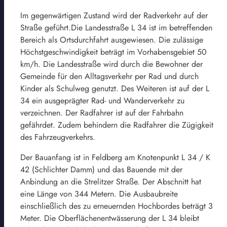
Im gegenwärtigen Zustand wird der Radverkehr auf der
Straße geführt.Die Landesstraße L 34 ist im betreffenden
Bereich als Ortsdurchfahrt ausgewiesen. Die zulässige
Höchstgeschwindigkeit beträgt im Vorhabensgebiet 50
km/h. Die Landesstraße wird durch die Bewohner der
Gemeinde für den Alltagsverkehr per Rad und durch
Kinder als Schulweg genutzt. Des Weiteren ist auf der L
34 ein ausgeprägter Rad- und Wanderverkehr zu
verzeichnen. Der Radfahrer ist auf der Fahrbahn
gefährdet. Zudem behindern die Radfahrer die Zügigkeit
des Fahrzeugverkehrs.
Der Bauanfang ist in Feldberg am Knotenpunkt L 34 / K
42 (Schlichter Damm) und das Bauende mit der
Anbindung an die Strelitzer Straße. Der Abschnitt hat
eine Länge von 344 Metern. Die Ausbaubreite
einschließlich des zu erneuernden Hochbordes beträgt 3
Meter. Die Oberflächenentwässerung der L 34 bleibt