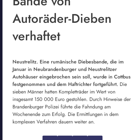
Bande von
Autoräder-Dieben
verhaftet
Neustrelitz. Eine rumänische Diebesbande, die im
Januar in Neubrandenburger und Neustrelitzer
Autohäuser eingebrochen sein soll, wurde in Cottbus
festgenommen und dem Haftrichter fortgeführt.
Die
sieben Männer hatten Kompletträder im Wert von
insgesamt 150 000 Euro gestohlen. Durch Hinweise der
Brandenburger Polizei führte die Fahndung am
Wochenende zum Erfolg. Die Ermittlungen in dem
komplexen Verfahren dauern weiter an.