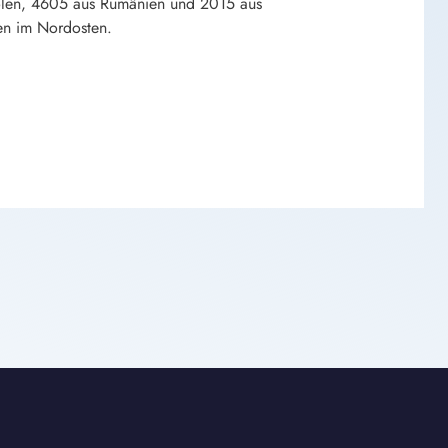
olen, 4605 aus Rumänien und 2015 aus
en im Nordosten.