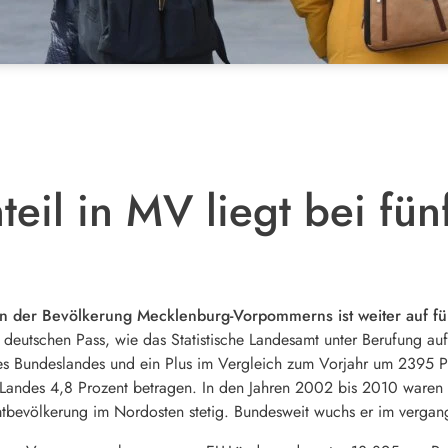
eil in MV liegt bei fün
an der Bevölkerung Mecklenburg-Vorpommerns ist weiter auf fü
tschen Pass, wie das Statistische Landesamt unter Berufung auf da
es Bundeslandes und ein Plus im Vergleich zum Vorjahr um 2395 P
Landes 4,8 Prozent betragen. In den Jahren 2002 bis 2010 waren 
mtbevölkerung im Nordosten stetig. Bundesweit wuchs er im vergan