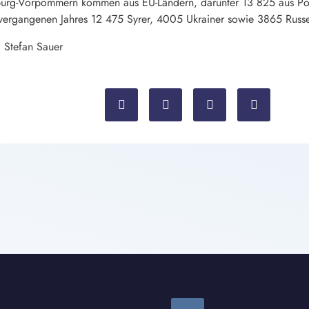
nburg-Vorpommern kommen aus EU-Ländern, darunter 13 825 aus P
vergangenen Jahres 12 475 Syrer, 4005 Ukrainer sowie 3865 Russ
: Stefan Sauer