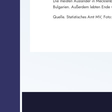
Die meisten Ausländer in Meckle
Bulgarien. Außerdem lebten Ende 
Quelle. Statistisches Amt MV, Foto