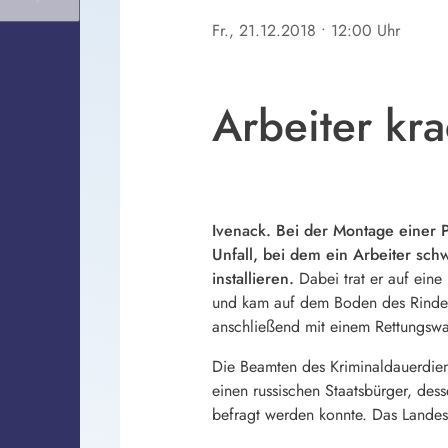
Fr., 21.12.2018
• 12:00 Uhr
Arbeiter kra
Ivenack. Bei der Montage einer 
Unfall, bei dem ein Arbeiter sch
installieren.
Dabei trat er auf eine
und kam auf dem Boden des Rinders
anschließend mit einem Rettungsw
Die Beamten des Kriminaldauerdien
einen russischen Staatsbürger, des
befragt werden konnte. Das Landesa