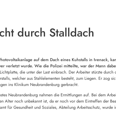
cht durch Stalldach
Photovoltaikanlage auf dem Dach eines Kuhstalls in Ivenack, 
wer verletzt wurde. Wie die Polizei mitteilte, war der Mann da
 Lichtplatte, die unter der Last einbrach. Der Arbeiter stürzte durc
talls, welcher aus Stahlelementen besteht, zum Liegen. Er zog s
agen ins Klinikum Neubrandenburg gerbracht.
stes Neubrandenburg nahmen die Ermittlungen auf. Bei dem Arbeite
sen Alter noch unbekannt ist, da er noch vor dem Eintreffen der B
mt für Gesundheit und Soziales, Abteilung Arbeitsschutz, wurde in