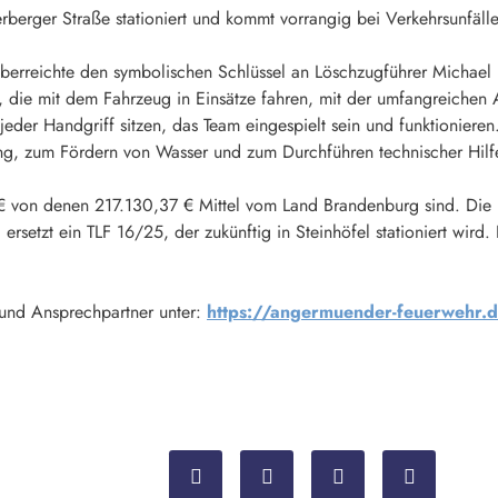
erger Straße stationiert und kommt vorrangig bei Verkehrsunfälle
berreichte den symbolischen Schlüssel an Löschzugführer Michael D
die mit dem Fahrzeug in Einsätze fahren, mit der umfangreichen Au
eder Handgriff sitzen, das Team eingespielt sein und funktionieren
g, zum Fördern von Wasser und zum Durchführen technischer Hilfe
 von denen 217.130,37 € Mittel vom Land Brandenburg sind. Die re
ersetzt ein TLF 16/25, der zukünftig in Steinhöfel stationiert wird.
und Ansprechpartner unter:
https://angermuender-feuerwehr.