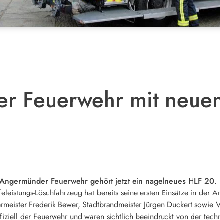
r Feuerwehr mit neue
Angermünder Feuerwehr gehört jetzt ein nagelneues HLF 20.
feleistungs-Löschfahrzeug hat bereits seine ersten Einsätze in de
germeister Frederik Bewer, Stadtbrandmeister Jürgen Duckert sowie
iell der Feuerwehr und waren sichtlich beeindruckt von der techn