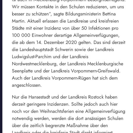
Wir müssen Kontakte in den Schulen reduzieren, um uns
besser zu schützen“, sagte Bildungsministerin Bettina
Martin. Aktuell erlassen die Landkreise und kreisfreien
Städte mit einer Inzidenz von über 50 Infektionen pro
100 000 Einwohner derartige Allgemeinverfügungen,
die ab dem 14. Dezember 2020 gelten. Das sind derzeit
die Landeshauptstadt Schwerin sowie der Landkreis
Ludwigslust-Parchim und der Landkreis
Nordwestmecklenburg, der Landkreis Mecklenburgische
Seenplatte und der Landkreis Vorpommern-Greifswald.
Auch der Landkreis Vorpommern-Rügen hat sich dem
angeschlossen.
Nur die Hansestadt und der Landkreis Rostock haben
derzeit geringere Inzidenzen. Sollte jedoch auch hier
noch vor den Weihnachtsferien eine Allgemeinverfügung
notwendig werden, werden die dort ansässigen Schulen
über die zeitlich begrenzte Maßnahme über den
Landkreis oder die kreisfreie Stadt direkt informiert.