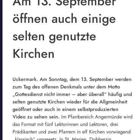
Am 13. September
öffnen auch einige
selten genutzte
Kirchen
Uckermark. Am Sonntag, dem 13. September werden
zum Tag des offenen Denkmals unter dem Motto
„Gottesdienst nicht immer – aber überall“ häufig und
selten genutzte Kirchen wieder für die Allgmeinheit
geöffnet oder auch in einem selbstproduzierten
Video zu sehen sein.
Im Pfarrbereich Angermünde wird
das Format mit fünf Lektorinnen und Lektoren, drei
Prädikanten und zwei Pfarrern in elf Kirchen vorwiegend
„klassisch“ umgesetz. In St. Marien, Dobberzin,