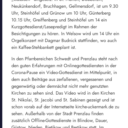
Neukünkendorf, Bruchhagen, Gellmersdorf, ist um 9.30
Uhr, Steinhöfel und Grünow um 10 Uhr, Günterberg
10.15 Uhr, Greiffenberg und Steinhöfel um 14 ein
Kurzgottesdienst/Lesepredigt im Rahmen der
Besichtigungen zu hören. In Welsow wird um 14 Uhr ein
Orgelkonzert mit Dagmar Budnick stattfinden, wo auch
ein Kaffee-Stehbankett geplant ist.
In den Pfarrbereichen Schwedt und Prenzlau steht nach
den guten Erfahrungen mit Onlinegottesdiensten in der
Corona-Pause ein Video-Gottesdienst im Mittelpunkt, in
dem auch Beiträge aus zerfallenen, vergessenen und
gegenwärtig oder demnächst nicht mehr genutzten
Kirchen zu sehen sind. Das Video wird in den Kirchen
St. Nikolai, St. Jacobi und St. Sabinen gezeigt und ist
schon vorab auf der Internetseite kirche-uckermark.de zu
sehen. Außerhalb von der Stadt Prenzlau finden
zusätzlich Offline-Gottesdienste in Blindow, Dauer,
Güstow, Nieden, Bietikow und Bertikow statt. Im