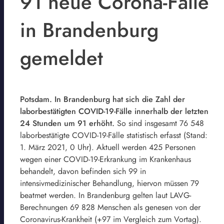
91 neue Corona-Fälle
in Brandenburg
gemeldet
Potsdam. In Brandenburg hat sich die Zahl der
laborbestätigten COVID-19-Fälle innerhalb der letzten
24 Stunden um 91 erhöht.
So sind insgesamt 76 548
laborbestätigte COVID-19-Fälle statistisch erfasst (Stand:
1. März 2021, 0 Uhr). Aktuell werden 425 Personen
wegen einer COVID-19-Erkrankung im Krankenhaus
behandelt, davon befinden sich 99 in
intensivmedizinischer Behandlung, hiervon müssen 79
beatmet werden. In Brandenburg gelten laut LAVG-
Berechnungen 69 828 Menschen als genesen von der
Coronavirus-Krankheit (+97 im Vergleich zum Vortag).