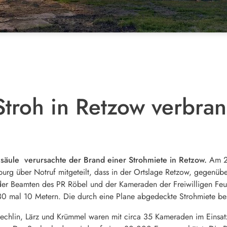
Stroh in Retzow verbran
hsäule verursachte der Brand einer Strohmiete in Retzow.
Am 26
rg über Notruf mitgeteilt, dass in der Ortslage Retzow, gegenüber
 der Beamten des PR Röbel und der Kameraden der Freiwilligen Feue
0 mal 10 Metern. Die durch eine Plane abgedeckte Strohmiete bes
echlin, Lärz und Krümmel waren mit circa 35 Kameraden im Einsatz.