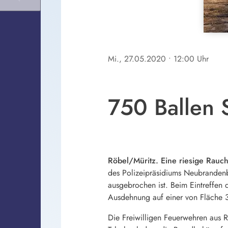
Mi., 27.05.2020
• 12:00 Uhr
750 Ballen 
Röbel/Müritz. Eine riesige Rauc
des Polizeipräsidiums Neubrandenbu
ausgebrochen ist. Beim Eintreffen
Ausdehnung auf einer von Fläche 3
Die Freiwilligen Feuerwehren aus R