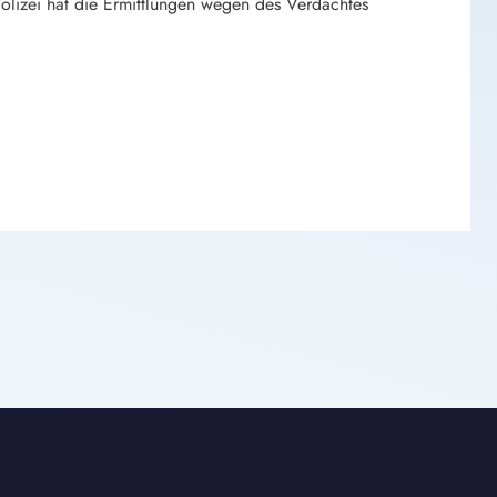
lizei hat die Ermittlungen wegen des Verdachtes