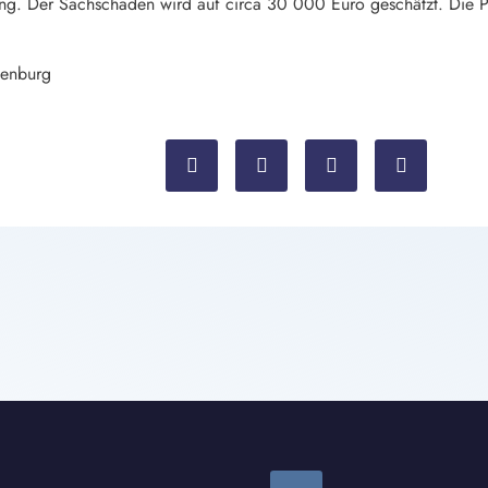
g. Der Sachschaden wird auf circa 30 000 Euro geschätzt. Die Po
denburg