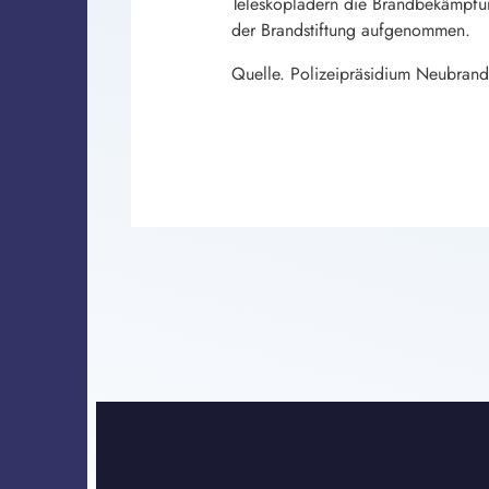
Teleskopladern die Brandbekämpfun
der Brandstiftung aufgenommen.
Quelle. Polizeipräsidium Neubran