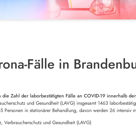
ona-Fälle in Brandenb
 die Zahl der laborbestätigten Fälle an COVID-19 innerhalb de
aucherschutz und Gesundheit (LAVG) insgesamt 1463 laborbestätigte 
95 Personen in stationärer Behandlung, davon werden 26 intensiv m
tz, Verbraucherschutz und Gesundheit (LAVG)