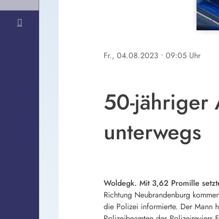
Fr., 04.08.2023
• 09:05 Uhr
50-jähriger
unterwegs
Woldegk. Mit 3,62 Promille setzt
Richtung Neubrandenburg kommend b
die Polizei informierte. Der Mann 
Polizeibeamten des Polizeireviers