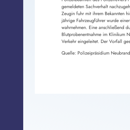
gemeldeten Sachverhalt nachzugehe
Zeugin fuhr mit ihrem Bekannten hi
jährige Fahrzeugführer wurde eine
wahrnehmen. Eine anschließend dur
Blutprobenentnahme im Klinikum Ne
Verkehr eingeleitet. Der Vorfall 
Quelle: Polizeipräsidium Neubran