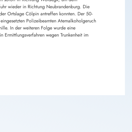
 fuhr wieder in Richtung Neubrandenburg. Die
der Ortslage Cölpin antreffen konnten. Der 50-
e eingesetzten Polizeibeamten Atemalkoholgeruch
lle. In der weiteren Folge wurde eine
n Ermittlungsverfahren wegen Trunkenheit im