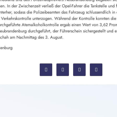
n. In der Zwischenzeit verließ der Opel-Fahrer die Tankstelle und
nterher, sodass die Polizeibeamten das Fahrzeug schlussendlich in 
r Verkehrskontrolle unterzogen. Während der Kontrolle konnten di
chgeführte Atemalkoholkontrolle ergab einen Wert von 3,62 Promi
ubrandenburg durchgeführt, der Führerschein sichergestellt und ei
geschah am Nachmittag des 3. August.
denburg