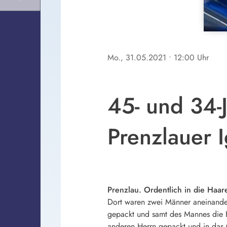
Mo., 31.05.2021
• 12:00 Uhr
45- und 34-J
Prenzlauer I
Prenzlau. Ordentlich in die Haar
Dort waren zwei Männer aneinander 
gepackt und samt des Mannes die B
anderen Herrn gepackt und in das 