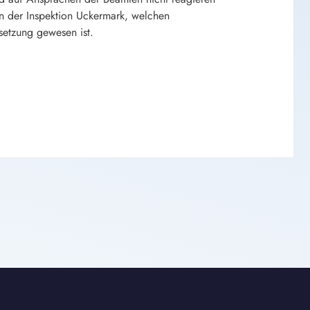
en der Inspektion Uckermark, welchen
rsetzung gewesen ist.