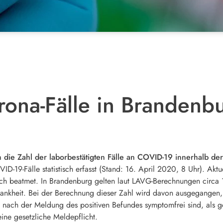
ona-Fälle in Brandenb
h die Zahl der laborbestätigten Fälle an COVID-19 innerhalb d
D-19-Fälle statistisch erfasst (Stand: 16. April 2020, 8 Uhr). Akt
sch beatmet. In Brandenburg gelten laut LAVG-Berechnungen circ
rankheit. Bei der Berechnung dieser Zahl wird davon ausgegangen,
e nach der Meldung des positiven Befundes symptomfrei sind, als 
eine gesetzliche Meldepflicht.