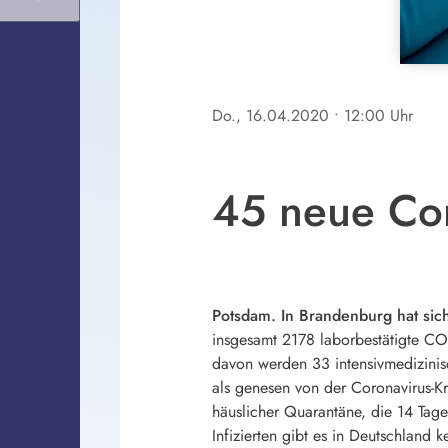
Do., 16.04.2020
• 12:00 Uhr
45 neue Cor
Potsdam. In Brandenburg hat sic
insgesamt 2178 laborbestätigte COVI
davon werden 33 intensivmedizini
als genesen von der Coronavirus-K
häuslicher Quarantäne, die 14 Tag
Infizierten gibt es in Deutschland k