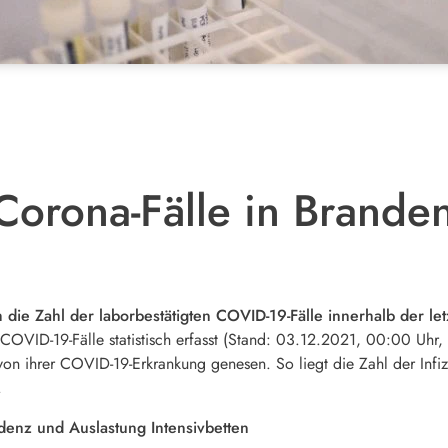
orona-Fälle in Brande
h die Zahl der laborbestätigten COVID-19-Fälle innerhalb der 
COVID-19-Fälle statistisch erfasst (Stand: 03.12.2021, 00:00 Uhr, 
 ihrer COVID-19-Erkrankung genesen. So liegt die Zahl der Infizie
.
idenz und Auslastung Intensivbetten