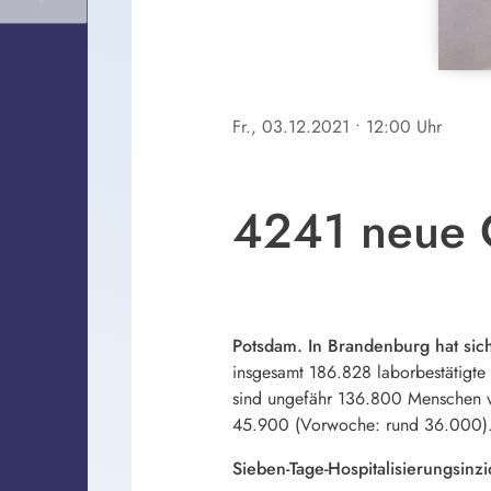
Fr., 03.12.2021
• 12:00 Uhr
4241 neue C
Potsdam. In Brandenburg hat sic
insgesamt 186.828 laborbestätigte 
sind ungefähr 136.800 Menschen von
45.900 (Vorwoche: rund 36.000)
Sieben-Tage-Hospitalisierungsinz