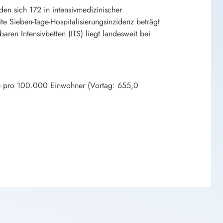
n sich 172 in intensivmedizinischer
 Sieben-Tage-Hospitalisierungsinzidenz beträgt
aren Intensivbetten (ITS) liegt landesweit bei
age pro 100.000 Einwohner (Vortag: 655,0