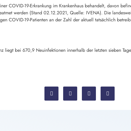
iner COVID-19-Erkrankung im Krankenhaus behandelt, davon befinde
atmet werden (Stand 02.12.2021, Quelle: IVENA). Die landesweite
tigen COVID-19-Patienten an der Zahl der aktuell tatsächlich betreibb
enz liegt bei 670,9 Neuinfektionen innerhalb der letzten sieben T