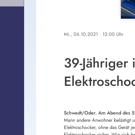
Mi., 06.10.2021
• 12:00 Uhr
39-Jähriger 
Elektroscho
Schwedt/Oder. Am Abend des 5. 
Mann andere Anwohner belästigt und
Elektroschocker, ohne das Gerät je
Elektroschocker sicher. Wie sich he