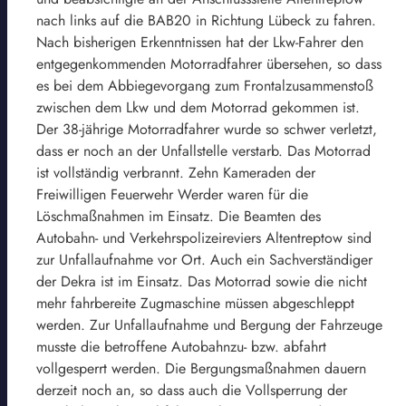
nach links auf die BAB20 in Richtung Lübeck zu fahren.
Nach bisherigen Erkenntnissen hat der Lkw-Fahrer den
entgegenkommenden Motorradfahrer übersehen, so dass
es bei dem Abbiegevorgang zum Frontalzusammenstoß
zwischen dem Lkw und dem Motorrad gekommen ist.
Der 38-jährige Motorradfahrer wurde so schwer verletzt,
dass er noch an der Unfallstelle verstarb. Das Motorrad
ist vollständig verbrannt. Zehn Kameraden der
Freiwilligen Feuerwehr Werder waren für die
Löschmaßnahmen im Einsatz. Die Beamten des
Autobahn- und Verkehrspolizeireviers Altentreptow sind
zur Unfallaufnahme vor Ort. Auch ein Sachverständiger
der Dekra ist im Einsatz. Das Motorrad sowie die nicht
mehr fahrbereite Zugmaschine müssen abgeschleppt
werden. Zur Unfallaufnahme und Bergung der Fahrzeuge
musste die betroffene Autobahnzu- bzw. abfahrt
vollgesperrt werden. Die Bergungsmaßnahmen dauern
derzeit noch an, so dass auch die Vollsperrung der