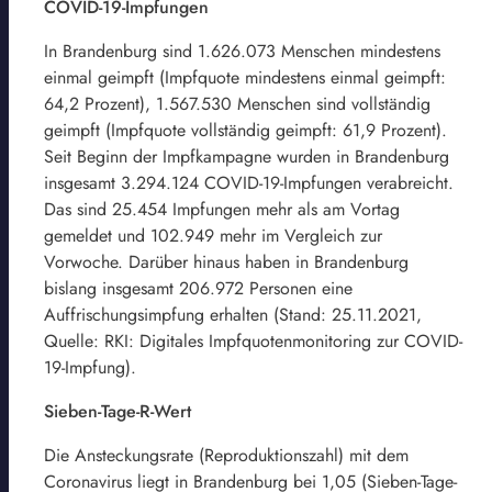
COVID-19-Impfungen
In Brandenburg sind 1.626.073 Menschen mindestens
einmal geimpft (Impfquote mindestens einmal geimpft:
64,2 Prozent), 1.567.530 Menschen sind vollständig
geimpft (Impfquote vollständig geimpft: 61,9 Prozent).
Seit Beginn der Impfkampagne wurden in Brandenburg
insgesamt 3.294.124 COVID-19-Impfungen verabreicht.
Das sind 25.454 Impfungen mehr als am Vortag
gemeldet und 102.949 mehr im Vergleich zur
Vorwoche. Darüber hinaus haben in Brandenburg
bislang insgesamt 206.972 Personen eine
Auffrischungsimpfung erhalten (Stand: 25.11.2021,
Quelle: RKI: Digitales Impfquotenmonitoring zur COVID-
19-Impfung).
Sieben-Tage-R-Wert
Die Ansteckungsrate (Reproduktionszahl) mit dem
Coronavirus liegt in Brandenburg bei 1,05 (Sieben-Tage-