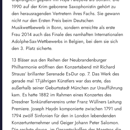
1990 auf der Krim geborene Saxophonistin gehört zu
den herausragenden Vertretern ihres Fachs. Sie gewann
nicht nur den Ersten Preis beim Deutschen
Musikwettbewerb in Bonn, sondern erreichte als erste
Frau 2014 auch das Finale des namhaften Internationalen
Adolphe-Sax-Wettbewerbs in Belgien, bei dem sie sich
den 3. Platz sicherte.
13 Bläser aus den Reihen der Neubrandenburger
Philharmonie eröffnen den Konzertabend mit Richard
Strauss‘ brillanter Serenade Es-Dur op. 7. Das Werk des
gerade mal 17-jährigen Künstlers war das erste, das
außerhalb seiner Geburtsstadt München zur Uraufführung
kam. Es hatte 1882 im Rahmen eines Konzertes des
Dresdner Tonkünstlervereins unter Franz Wüllners Leitung
Premiere. Joseph Haydn komponierte zwischen 1791 und
1794 zwölf Sinfonien für den in London lebendenden
Konzertunternehmer und Geiger Johann Peter Salomon.
Die sechste davon, im Gesamtschaffen des Maestros die