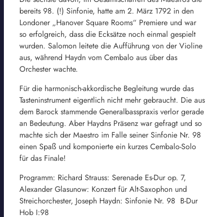
bereits 98. (!) Sinfonie, hatte am 2. März 1792 in den
Londoner „Hanover Square Rooms“ Premiere und war
so erfolgreich, dass die Ecksätze noch einmal gespielt
wurden. Salomon leitete die Aufführung von der Violine
aus, während Haydn vom Cembalo aus über das
Orchester wachte.
Für die harmonisch-akkordische Begleitung wurde das
Tasteninstrument eigentlich nicht mehr gebraucht. Die aus
dem Barock stammende Generalbasspraxis verlor gerade
an Bedeutung. Aber Haydns Präsenz war gefragt und so
machte sich der Maestro im Falle seiner Sinfonie Nr. 98
einen Spaß und komponierte ein kurzes Cembalo-Solo
für das Finale!
Programm: Richard Strauss: Serenade Es-Dur op. 7,
Alexander Glasunow: Konzert für Alt-Saxophon und
Streichorchester, Joseph Haydn: Sinfonie Nr. 98 B-Dur
Hob I:98