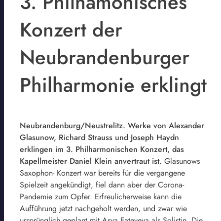
3. Philhamonisches
Konzert der
Neubrandenburger
Philharmonie erklingt
Neubrandenburg/Neustrelitz. Werke von Alexander
Glasunow, Richard Strauss und Joseph Haydn
erklingen im 3. Philharmonischen Konzert, das
Kapellmeister Daniel Klein anvertraut ist.
Glasunows
Saxophon- Konzert war bereits für die vergangene
Spielzeit angekündigt, fiel dann aber der Corona-
Pandemie zum Opfer. Erfreulicherweise kann die
Aufführung jetzt nachgeholt werden, und zwar wie
ursprünglich geplant mit Asya Fateyeva als Solistin. Die