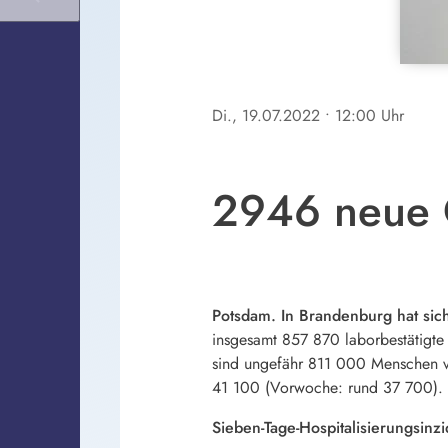
Di., 19.07.2022
• 12:00 Uhr
2946 neue C
Potsdam. In Brandenburg hat sich
insgesamt 857 870 laborbestätigte 
sind ungefähr 811 000 Menschen von
41 100 (Vorwoche: rund 37 700).
Sieben-Tage-Hospitalisierungsinz