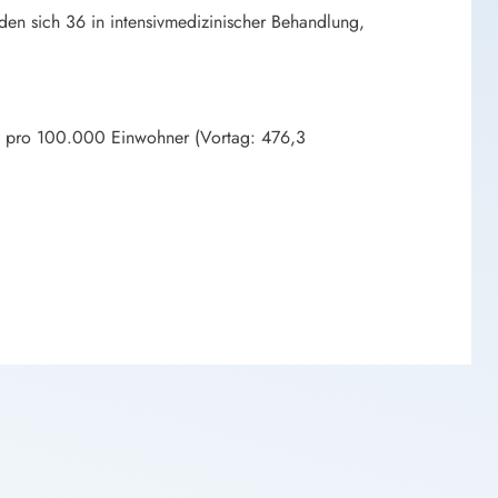
en sich 36 in intensivmedizinischer Behandlung,
age pro 100.000 Einwohner (Vortag: 476,3