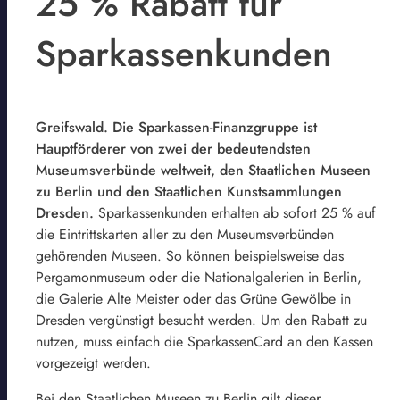
25 % Rabatt für
Sparkassenkunden
Greifswald. Die Sparkassen-Finanzgruppe ist
Hauptförderer von zwei der bedeutendsten
Museumsverbünde weltweit, den Staatlichen Museen
zu Berlin und den Staatlichen Kunstsammlungen
Dresden.
Sparkassenkunden erhalten ab sofort 25 % auf
die Eintrittskarten aller zu den Museumsverbünden
gehörenden Museen. So können beispielsweise das
Pergamonmuseum oder die Nationalgalerien in Berlin,
die Galerie Alte Meister oder das Grüne Gewölbe in
Dresden vergünstigt besucht werden. Um den Rabatt zu
nutzen, muss einfach die SparkassenCard an den Kassen
vorgezeigt werden.
Bei den Staatlichen Museen zu Berlin gilt dieser