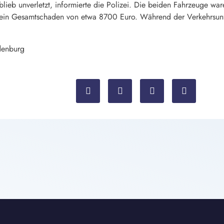
 blieb unverletzt, informierte die Polizei. Die beiden Fahrzeuge wa
d ein Gesamtschaden von etwa 8700 Euro. Während der Verkehrsu
denburg