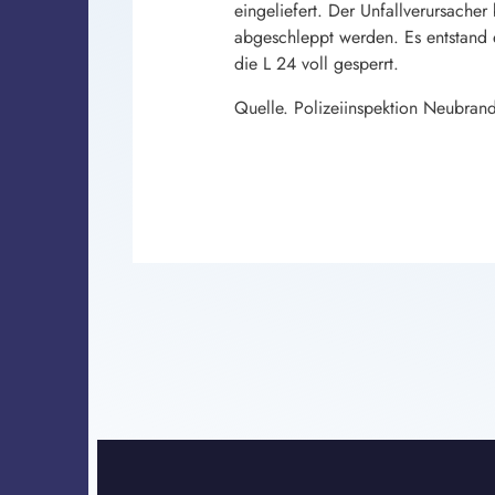
eingeliefert. Der Unfallverursacher
abgeschleppt werden. Es entstan
die L 24 voll gesperrt.
Quelle. Polizeiinspektion Neubran