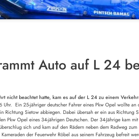
 rammt Auto auf L 24 be
hrt nicht beachtet hatte, kam es auf der L 24 zu einem Verkehrs
 6 Uhr. Ein 25-jähriger deutscher Fahrer eines Pkw Opel wollte an
4 in Richtung Sietow abbiegen. Dabei übersah er ein aus Richtung 
den Pkw Opel eines 34-jährigen Deutschen. Der 34-Jährige kam mit
 überschlug sich und kam auf den Rädern neben dem Radweg zum 
die Kameraden der Feuerwehr Röbel aus seinem Fahrzeug befreit w