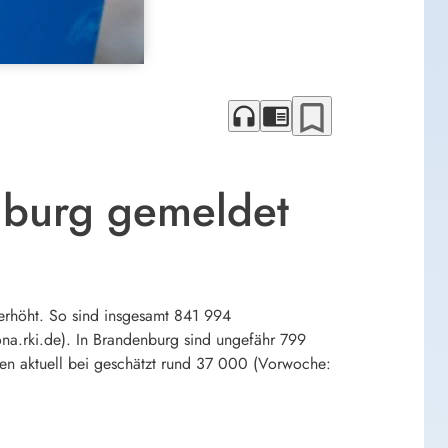
bookmark_border
headphones
chrome_reader_mode
nburg gemeldet
 erhöht. So sind insgesamt 841 994
rona.rki.de). In Brandenburg sind ungefähr 799
ten aktuell bei geschätzt rund 37 000 (Vorwoche: