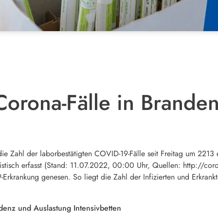
orona-Fälle in Brande
ie Zahl der laborbestätigten COVID-19-Fälle seit Freitag um 2213
tistisch erfasst (Stand: 11.07.2022, 00:00 Uhr, Quellen: http://co
rkrankung genesen. So liegt die Zahl der Infizierten und Erkrank
idenz und Auslastung Intensivbetten