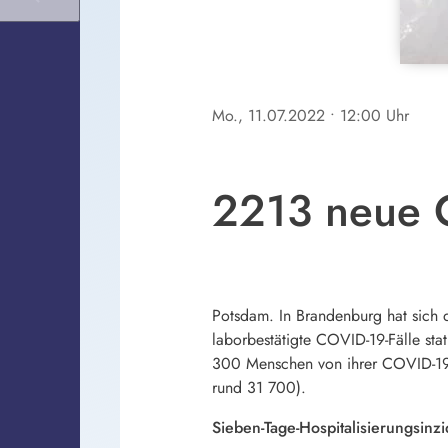
Mo., 11.07.2022
• 12:00 Uhr
2213 neue C
Potsdam. In Brandenburg hat sich d
laborbestätigte COVID-19-Fälle sta
300 Menschen von ihrer COVID-19-E
rund 31 700).
Sieben-Tage-Hospitalisierungsinz