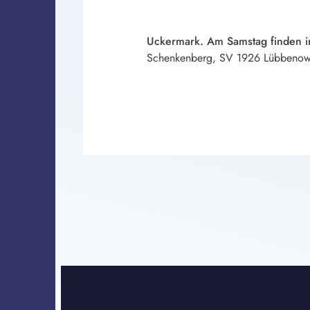
Uckermark. Am Samstag finden in
Schenkenberg, SV 1926 Lübbenow u