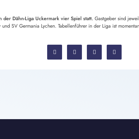
 der Dähn-Liga Uckermark vier Spiel statt.
Gastgeber sind jewei
nd SV Germania Lychen. Tabellenführer in der Liga ist momenta