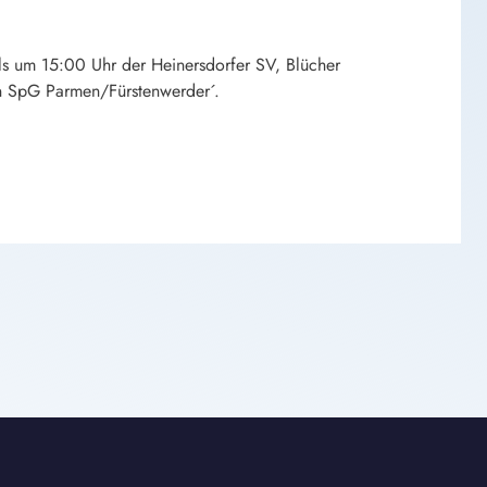
ls um 15:00 Uhr der Heinersdorfer SV, Blücher
n SpG Parmen/Fürstenwerder´.