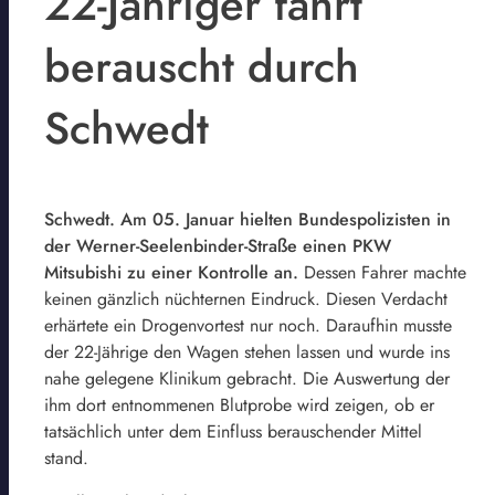
22-Jähriger fährt
berauscht durch
Schwedt
Schwedt. Am 05. Januar hielten Bundespolizisten in
der Werner-Seelenbinder-Straße einen PKW
Mitsubishi zu einer Kontrolle an.
Dessen Fahrer machte
keinen gänzlich nüchternen Eindruck. Diesen Verdacht
erhärtete ein Drogenvortest nur noch. Daraufhin musste
der 22-Jährige den Wagen stehen lassen und wurde ins
nahe gelegene Klinikum gebracht. Die Auswertung der
ihm dort entnommenen Blutprobe wird zeigen, ob er
tatsächlich unter dem Einfluss berauschender Mittel
stand.