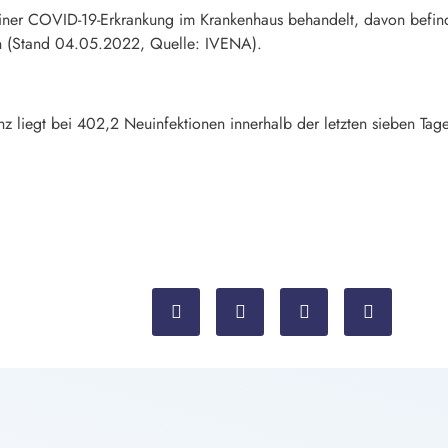
iner COVID-19-Erkrankung im Krankenhaus behandelt, davon befind
n (Stand 04.05.2022, Quelle: IVENA).
enz liegt bei 402,2 Neuinfektionen innerhalb der letzten sieben T