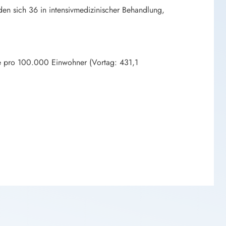
en sich 36 in intensivmedizinischer Behandlung,
age pro 100.000 Einwohner (Vortag: 431,1