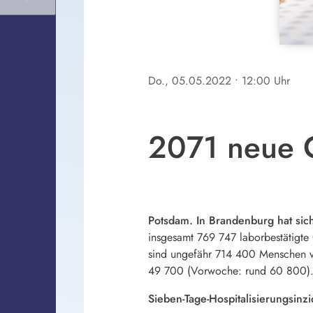
Do., 05.05.2022
• 12:00 Uhr
2071 neue C
Potsdam. In Brandenburg hat sich
insgesamt 769 747 laborbestätigte 
sind ungefähr 714 400 Menschen von
49 700 (Vorwoche: rund 60 800)
Sieben-Tage-Hospitalisierungsinz