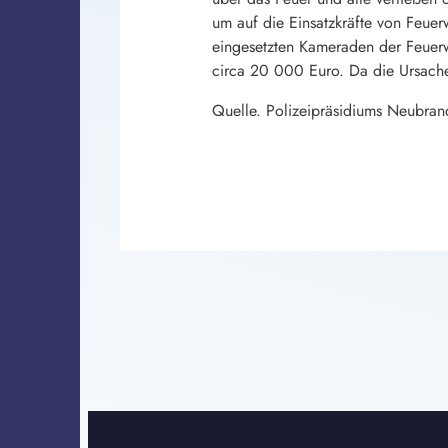
um auf die Einsatzkräfte von Feuer
eingesetzten Kameraden der Feuerw
circa 20 000 Euro. Da die Ursache 
Quelle. Polizeipräsidiums Neubra