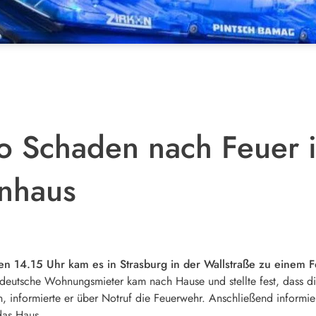
 Schaden nach Feuer i
enhaus
n 14.15 Uhr kam es in Strasburg in der Wallstraße zu einem 
 deutsche Wohnungsmieter kam nach Hause und stellte fest, dass d
en, informierte er über Notruf die Feuerwehr. Anschließend inform
das Haus,