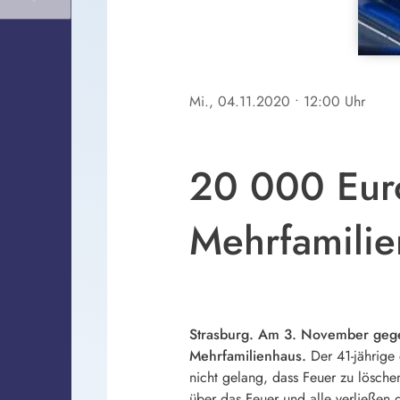
Mi., 04.11.2020
• 12:00 Uhr
20 000 Euro
Mehrfamili
Strasburg. Am 3. November gege
Mehrfamilienhaus.
Der 41-jährige
nicht gelang, dass Feuer zu lösch
über das Feuer und alle verließen 