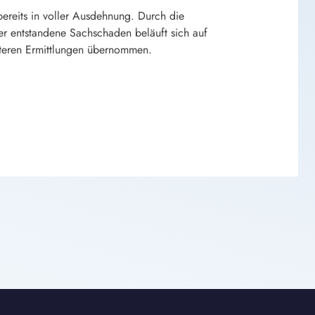
bereits in voller Ausdehnung. Durch die
r entstandene Sachschaden beläuft sich auf
eiteren Ermittlungen übernommen.