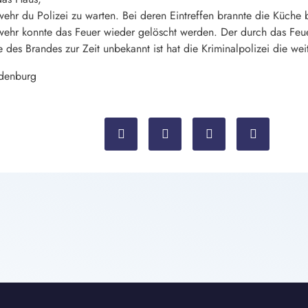
wehr du Polizei zu warten. Bei deren Eintreffen brannte die Küche 
ehr konnte das Feuer wieder gelöscht werden. Der durch das Feue
des Brandes zur Zeit unbekannt ist hat die Kriminalpolizei die w
ndenburg