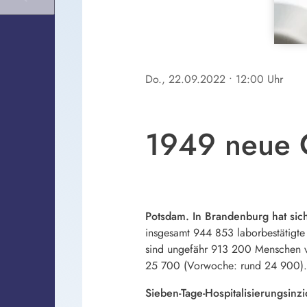
Do., 22.09.2022
• 12:00 Uhr
1949 neue C
Potsdam. In Brandenburg hat sich
insgesamt 944 853 laborbestätigte 
sind ungefähr 913 200 Menschen von
25 700 (Vorwoche: rund 24 900).
Sieben-Tage-Hospitalisierungsinz