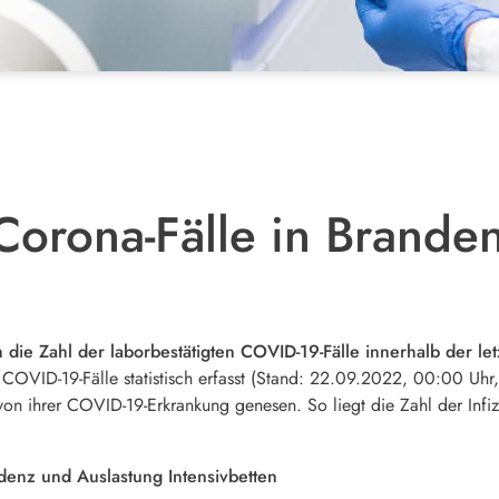
orona-Fälle in Brande
 die Zahl der laborbestätigten COVID-19-Fälle innerhalb der l
COVID-19-Fälle statistisch erfasst (Stand: 22.09.2022, 00:00 Uhr,
 ihrer COVID-19-Erkrankung genesen. So liegt die Zahl der Infizie
idenz und Auslastung Intensivbetten