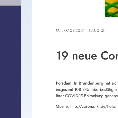
Mi., 07.07.2021
• 12:00 Uhr
19 neue Cor
Potsdam. In Brandenburg hat sich
insgesamt 108 745 laborbestätigte 
ihrer COVID-19-Erkrankung genesen.
Quelle: http://corona.rki.de/Foto: