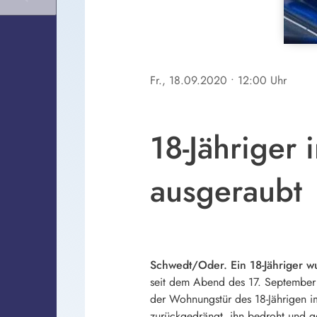
Fr., 18.09.2020
• 12:00 Uhr
18-Jähriger
ausgeraubt
Schwedt/Oder. Ein 18-Jähriger w
seit dem Abend des 17. September
der Wohnungstür des 18-Jährigen im
zurückgedrängt, ihn bedroht und g