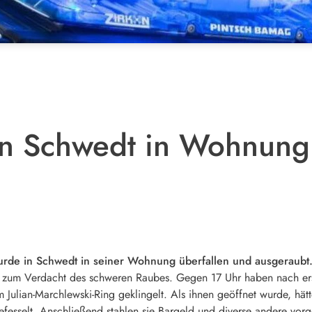
 in Schwedt in Wohnung
urde in Schwedt in seiner Wohnung überfallen und ausgeraubt
 zum Verdacht des schweren Raubes. Gegen 17 Uhr haben nach erst
 Julian-Marchlewski-Ring geklingelt. Als ihnen geöffnet wurde, hä
efesselt. Anschließend stahlen sie Bargeld und diverse andere vo