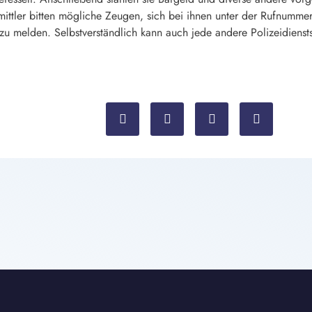
ittler bitten mögliche Zeugen, sich bei ihnen unter der Rufnumm
 melden. Selbstverständlich kann auch jede andere Polizeidienstst