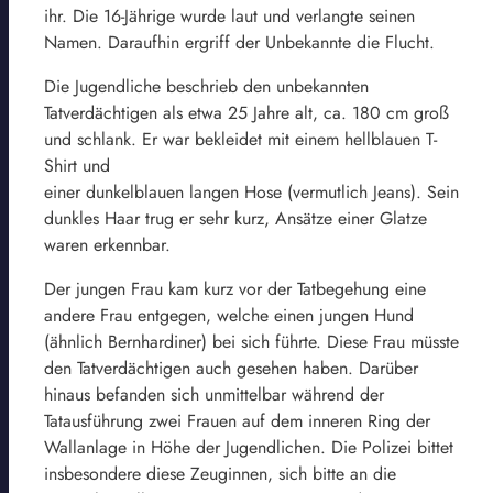
ihr. Die 16-Jährige wurde laut und verlangte seinen
Namen. Daraufhin ergriff der Unbekannte die Flucht.
Die Jugendliche beschrieb den unbekannten
Tatverdächtigen als etwa 25 Jahre alt, ca. 180 cm groß
und schlank. Er war bekleidet mit einem hellblauen T-
Shirt und
einer dunkelblauen langen Hose (vermutlich Jeans). Sein
dunkles Haar trug er sehr kurz, Ansätze einer Glatze
waren erkennbar.
Der jungen Frau kam kurz vor der Tatbegehung eine
andere Frau entgegen, welche einen jungen Hund
(ähnlich Bernhardiner) bei sich führte. Diese Frau müsste
den Tatverdächtigen auch gesehen haben. Darüber
hinaus befanden sich unmittelbar während der
Tatausführung zwei Frauen auf dem inneren Ring der
Wallanlage in Höhe der Jugendlichen. Die Polizei bittet
insbesondere diese Zeuginnen, sich bitte an die