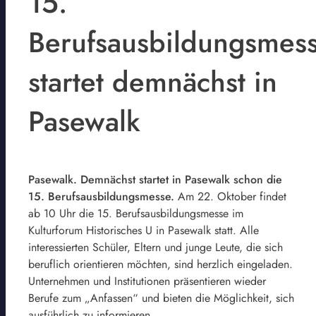
15.
Berufsausbildungsmes
startet demnächst in
Pasewalk
Pasewalk. Demnächst startet in Pasewalk schon die
15. Berufsausbildungsmesse.
Am 22. Oktober findet
ab 10 Uhr die 15. Berufsausbildungsmesse im
Kulturforum Historisches U in Pasewalk statt. Alle
interessierten Schüler, Eltern und junge Leute, die sich
beruflich orientieren möchten, sind herzlich eingeladen.
Unternehmen und Institutionen präsentieren wieder
Berufe zum „Anfassen“ und bieten die Möglichkeit, sich
ausführlich zu informieren.