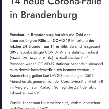
14 neue Corona-Fälle
in Brandenburg
Potsdam. In Brandenburg hat sich die Zahl der
laborbestätigten Fälle an COVID-19 innerhalb der
letzten 24 Stunden um 14 erhöht.
So sind insgesamt
3895 laborbestätigte COVID-19-Fälle statistisch erfasst
(Stand: 28. August, 8 Uhr). Aktuell werden fünf
Personen wegen COVID-19 stationär behandelt, niemand
muss derzeit intensivmedizinisch beatmet werden. In
Brandenburg gelten laut LAVG-Berechnungen 3507
Menschen als genesen von der Coronavirus-Krankheit (+8
im Vergleich zum Vortag). So liegt die Zahl der aktiv
Erkrankten bei 215.
Quelle. Landesamt für Arbeitsschutz, Verbraucherschutz
und Gesundheit (LAVG)