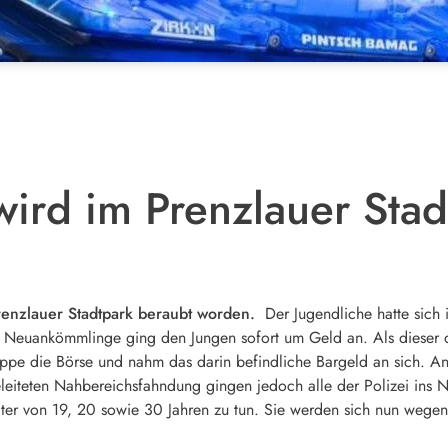
 wird im Prenzlauer Sta
Prenzlauer Stadtpark beraubt worden.
Der Jugendliche hatte sich i
 Neuankömmlinge ging den Jungen sofort um Geld an. Als dieser d
uppe die Börse und nahm das darin befindliche Bargeld an sich. Ans
eiteten Nahbereichsfahndung gingen jedoch alle der Polizei ins Net
lter von 19, 20 sowie 30 Jahren zu tun. Sie werden sich nun wegen