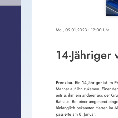
Mo., 09.01.2023
• 12:00 Uhr
14-Jähriger
Prenzlau. Ein 14-Jähriger ist im 
Männer auf ihn zukamen. Einer der
entriss ihm ein anderer aus der Gr
Rathaus. Bei einer umgehend eingel
hinlänglich bekannten Herren im A
passierte am 8. Januar.