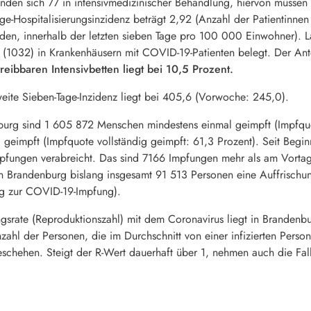
nden sich 77 in intensivmedizinischer Behandlung, hiervon müsse
e-Hospitalisierungsinzidenz beträgt 2,92 (Anzahl der Patientinnen
den, innerhalb der letzten sieben Tage pro 100 000 Einwohner). La
 (1032) in Krankenhäusern mit COVID-19-Patienten belegt. Der Ante
treibbaren Intensivbetten liegt bei 10,5 Prozent.
eite Sieben-Tage-Inzidenz liegt bei 405,6 (Vorwoche: 245,0).
urg sind 1 605 872 Menschen mindestens einmal geimpft (Impfquo
 geimpft (Impfquote vollständig geimpft: 61,3 Prozent). Seit Be
fungen verabreicht. Das sind 7166 Impfungen mehr als am Vorta
 Brandenburg bislang insgesamt 91 513 Personen eine Auffrischun
ng zur COVID-19-Impfung).
srate (Reproduktionszahl) mit dem Coronavirus liegt in Brandenbu
zahl der Personen, die im Durchschnitt von einer infizierten Pers
geschehen. Steigt der R-Wert dauerhaft über 1, nehmen auch die Fal