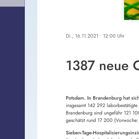
Di., 16.11.2021
• 12:00 Uhr
1387 neue C
Potsdam. In Brandenburg hat sich
insgesamt 142 292 laborbestätigte 
Brandenburg sind ungefähr 121 100
geschätzt rund 17 200 (Vorwoche:
Sieben-Tage-Hospitalisierungsinz