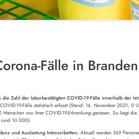
orona-Fälle in Brande
 die Zahl der laborbestätigten COVID-19-Fälle innerhalb der l
COVID-19-Fälle statistisch erfasst (Stand: 16. November 2021, 0 Uh
 Menschen von ihrer COVID-19-Erkrankung genesen. So liegt die Zah
 rund 10 000).
idenz und Auslastung Intensivbetten:
Aktuell werden 369 Person