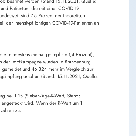
n 66 beatmet werden (Stand 15.11.2021, Quelle:
 und Patienten, die mit einer COVID-19-
ndesweit sind 7,5 Prozent der theoretisch
il der intensivpflichtigen COVID-19-Patienten an
te mindestens einmal geimpft: 63,4 Prozent), 1
ginn der Impfkampagne wurden in Brandenburg
g gemeldet und 46 824 mehr im Vergleich zur
gsimpfung erhalten (Stand: 15.11.2021, Quelle:
rg bei 1,15 (Sieben-Tage-R-Wert, Stand:
on angesteckt wird. Wenn der R-Wert um 1
lzahlen zu.