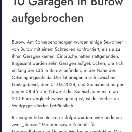
10 Garagen in Burow
aufgebrochen
Burow. Am Sonnabendmorgen wurden einige Bewohner
von Burow mit einem Schrecken konfrontiert, als sie zu
ihren Garagen kamen: Einbrüche hatten stattgefunden.
Insgesamt wurden zehn Garagen aufgebrochen, die sich
entlang der L35 in Burow befinden, in der Nähe des
Ortseingangsschilds. Die Tat ereignete sich zwischen
Freitagabend, dem 01.03.2024, und Sonnabendmorgen
gegen 08:45 Uhr. Obwohl der Sachschaden mit etwa
200 Euro vergleichsweise gering ist, ist der Verlust an
Wertgegenständen beträchtlich.
Bisherigen Erkenntnissen zufolge wurden unter anderem
zwei „Simson“-Motoren sowie Zubehör für
Motorradfahrer und kleinere Werkzeuge gestohlen. Der