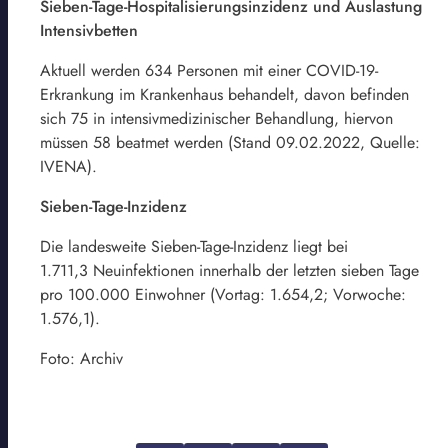
Sieben-Tage-Hospitalisierungsinzidenz und Auslastung
Intensivbetten
Aktuell werden 634 Personen mit einer COVID-19-
Erkrankung im Krankenhaus behandelt, davon befinden
sich 75 in intensivmedizinischer Behandlung, hiervon
müssen 58 beatmet werden (Stand 09.02.2022, Quelle:
IVENA).
Sieben-Tage-Inzidenz
Die landesweite Sieben-Tage-Inzidenz liegt bei
1.711,3 Neuinfektionen innerhalb der letzten sieben Tage
pro 100.000 Einwohner (Vortag: 1.654,2; Vorwoche:
1.576,1).
Foto: Archiv