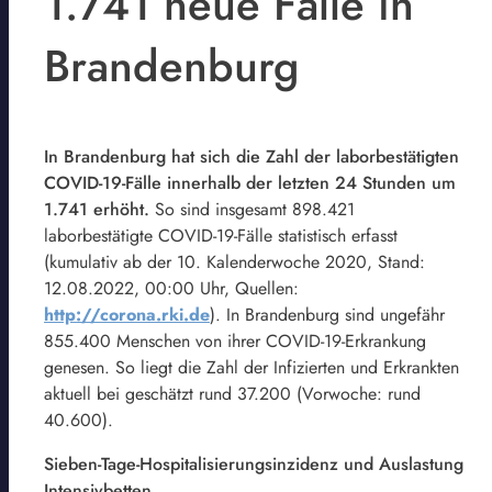
1.741 neue Fälle in
Brandenburg
In Brandenburg hat sich die Zahl der laborbestätigten
COVID-19-Fälle innerhalb der letzten 24 Stunden um
1.741 erhöht.
So sind insgesamt 898.421
laborbestätigte COVID-19-Fälle statistisch erfasst
(kumulativ ab der 10. Kalenderwoche 2020, Stand:
12.08.2022, 00:00 Uhr, Quellen:
http://corona.rki.de
). In Brandenburg sind ungefähr
855.400 Menschen von ihrer COVID-19-Erkrankung
genesen. So liegt die Zahl der Infizierten und Erkrankten
aktuell bei geschätzt rund 37.200 (Vorwoche: rund
40.600).
Sieben-Tage-Hospitalisierungsinzidenz und Auslastung
Intensivbetten