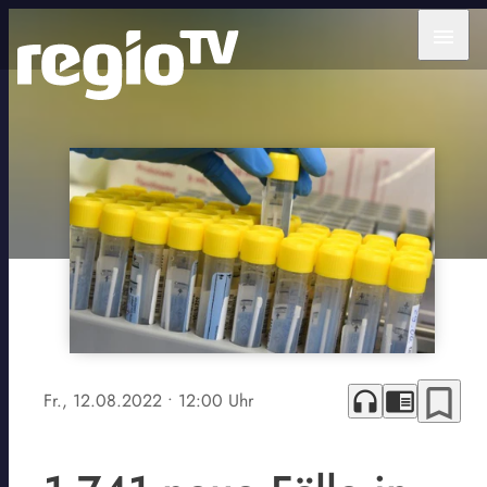
menu
bookmark_border
headphones
chrome_reader_mode
Fr., 12.08.2022
• 12:00 Uhr